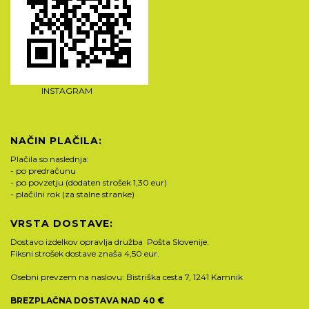
INSTAGRAM
NAČIN PLAČILA:
Plačila so naslednja:
- po predračunu
- po povzetju (dodaten strošek 1,30 eur)
- plačilni rok (za stalne stranke)
VRSTA DOSTAVE:
Dostavo izdelkov opravlja družba Pošta Slovenije.
Fiksni strošek dostave znaša 4,50 eur.
Osebni prevzem na naslovu: Bistriška cesta 7, 1241 Kamnik
BREZPLAČNA DOSTAVA NAD 40 €