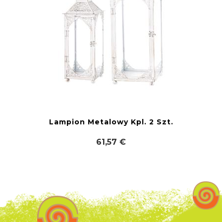
Lampion Metalowy Kpl. 2 Szt.
61,57 €