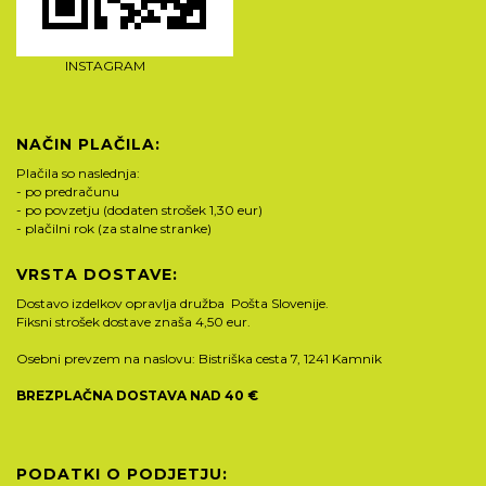
INSTAGRAM
NAČIN PLAČILA:
Plačila so naslednja:
- po predračunu
- po povzetju (dodaten strošek 1,30 eur)
- plačilni rok (za stalne stranke)
VRSTA DOSTAVE:
Dostavo izdelkov opravlja družba Pošta Slovenije.
Fiksni strošek dostave znaša 4,50 eur.
Osebni prevzem na naslovu: Bistriška cesta 7, 1241 Kamnik
BREZPLAČNA DOSTAVA NAD 40 €
PODATKI O PODJETJU: