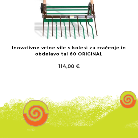
Inovativne vrtne vile s kolesi za zračenje in
obdelavo tal 60 ORIGINAL
114,00 €