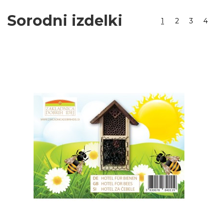
Sorodni izdelki
1
2
3
4