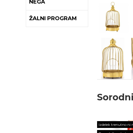
NEGA
ŽALNI PROGRAM
Sorodni
Izdelek trenutno ni