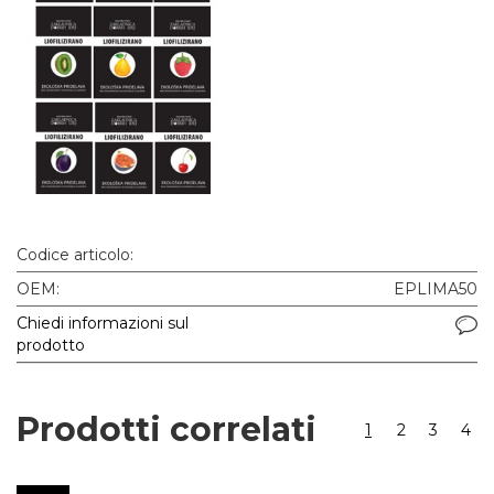
Codice articolo:
OEM:
EPLIMA50
Chiedi informazioni sul
prodotto
Prodotti correlati
1
2
3
4